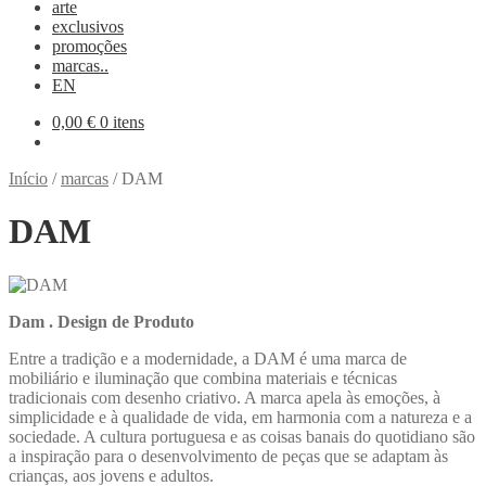
arte
exclusivos
promoções
marcas..
EN
0,00
€
0 itens
Início
/
marcas
/
DAM
DAM
Dam . Design de Produto
Entre a tradição e a modernidade, a DAM é uma marca de
mobiliário e iluminação que combina materiais e técnicas
tradicionais com desenho criativo. A marca apela às emoções, à
simplicidade e à qualidade de vida, em harmonia com a natureza e a
sociedade. A cultura portuguesa e as coisas banais do quotidiano são
a inspiração para o desenvolvimento de peças que se adaptam às
crianças, aos jovens e adultos.