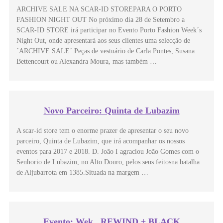
ARCHIVE SALE NA SCAR-ID STOREPARA O PORTO
FASHION NIGHT OUT No próximo dia 28 de Setembro a
SCAR-ID STORE irá participar no Evento Porto Fashion Week´s
Night Out, onde apresentará aos seus clientes uma selecção de
´ARCHIVE SALE´.Peças de vestuário de Carla Pontes, Susana
Bettencourt ou Alexandra Moura, mas também …
Novo Parceiro: Quinta de Lubazim
A scar-id store tem o enorme prazer de apresentar o seu novo
parceiro, Quinta de Lubazim, que irá acompanhar os nossos
eventos para 2017 e 2018. D. João I agraciou João Gomes com o
Senhorio de Lubazim, no Alto Douro, pelos seus feitosna batalha
de Aljubarrota em 1385.Situada na margem …
Evento: Wek . REWIND + BLACK