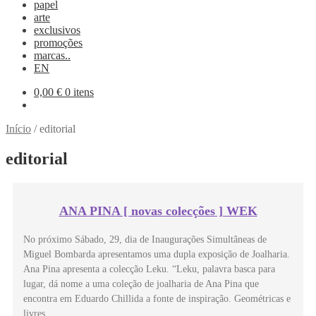
papel
arte
exclusivos
promoções
marcas..
EN
0,00
€
0 itens
Início
/
editorial
editorial
ANA PINA [ novas colecções ] WEK
No próximo Sábado, 29, dia de Inaugurações Simultâneas de
Miguel Bombarda apresentamos uma dupla exposição de Joalharia.
Ana Pina apresenta a colecção Leku. “Leku, palavra basca para
lugar, dá nome a uma coleção de joalharia de Ana Pina que
encontra em Eduardo Chillida a fonte de inspiração. Geométricas e
livres, …