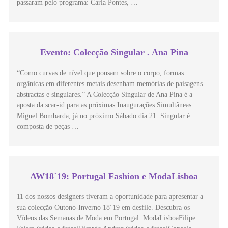
passaram pelo programa: Carla Pontes, …
Evento: Colecção Singular . Ana Pina
“Como curvas de nível que pousam sobre o corpo, formas
orgânicas em diferentes metais desenham memórias de paisagens
abstractas e singulares.” A Colecção Singular de Ana Pina é a
aposta da scar-id para as próximas Inaugurações Simultâneas
Miguel Bombarda, já no próximo Sábado dia 21. Singular é
composta de peças …
AW18´19: Portugal Fashion e ModaLisboa
11 dos nossos designers tiveram a oportunidade para apresentar a
sua colecção Outono-Inverno 18´19 em desfile. Descubra os
Vídeos das Semanas de Moda em Portugal. ModaLisboaFilipe