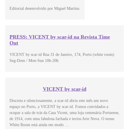
Editorial desenvolvido por Miguel Martins.
PRESS: VICENT by scar-id na Revista Time
Out
VICENT by scar-id Rua 31 de Janeiro, 174, Porto (white room)
Seg-Dom / Mon-Sun 10h-20h
VICENT by scar-id
Discreta e silenciosamente, a scar-id abriu este mês um novo
espaço no Porto, a VICENT by scar-id. Fomos convidados a
ocupar a sala de trás da Casa Vicent, uma loja centenária Portuense,
de 1914, com uma fabulosa fachada e tectos Arte Nova. O nosso
White Room está ainda em modo …