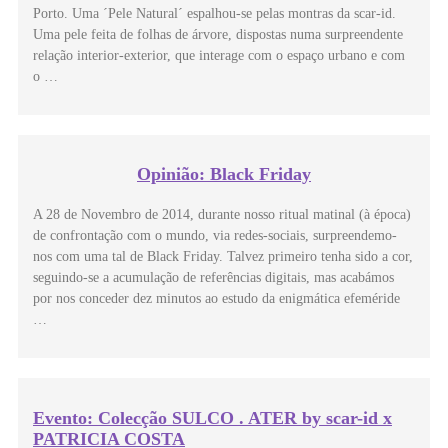
Porto. Uma ´Pele Natural´ espalhou-se pelas montras da scar-id.
Uma pele feita de folhas de árvore, dispostas numa surpreendente
relação interior-exterior, que interage com o espaço urbano e com
o …
Opinião: Black Friday
A 28 de Novembro de 2014, durante nosso ritual matinal (à época)
de confrontação com o mundo, via redes-sociais, surpreendemo-
nos com uma tal de Black Friday. Talvez primeiro tenha sido a cor,
seguindo-se a acumulação de referências digitais, mas acabámos
por nos conceder dez minutos ao estudo da enigmática efeméride
…
Evento: Colecção SULCO . ATER by scar-id x
PATRICIA COSTA