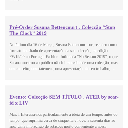
Pré-Order Susana Bettencourt . Colecção “Stop
The Clock” 2019
No último dia 16 de Março, Susana Bettencourt surpreendeu com o
formato inusitado de apresentação da sua colecção, na edição
FW19/20 no Portugal Fashion. Intitulada “No Season 2019”, o que
Susana mostrou ao público não foi na realidade uma colecção, mas
um conceito, um statement, uma apresentação do seu trabalho, …
Evento: Colecção SEM TÍTULO . ATER by scar-
id x LIV
Mas, I Interessa-nos particularmente a ideia de um tempo, antes do
tempo, que suprimia cerca de cinquenta e nove, a sessenta dias ao
ano. Uma imprecisão de rotações muito conveniente à nossa