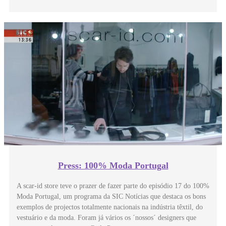
Press: 100% Moda Portugal
A scar-id store teve o prazer de fazer parte do episódio 17 do 100%
Moda Portugal, um programa da SIC Notícias que destaca os bons
exemplos de projectos totalmente nacionais na indústria têxtil, do
vestuário e da moda. Foram já vários os ´nossos´ designers que