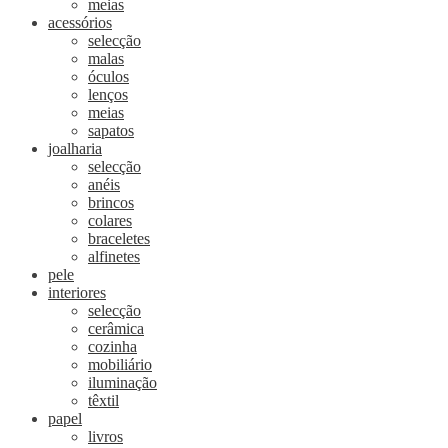
meias
acessórios
selecção
malas
óculos
lenços
meias
sapatos
joalharia
selecção
anéis
brincos
colares
braceletes
alfinetes
pele
interiores
selecção
cerâmica
cozinha
mobiliário
iluminação
têxtil
papel
livros