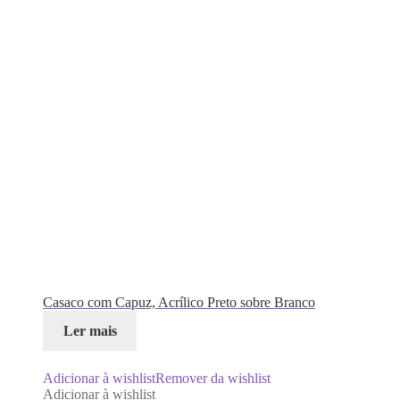
Casaco com Capuz, Acrílico Preto sobre Branco
Ler mais
Adicionar à wishlist
Remover da wishlist
Adicionar à wishlist