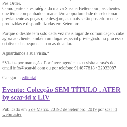
Pre-Order.
Como parte da estratégia da marca Susana Bettencourt, as clientes
que têm acompanhado a marca têm a oportunidade de selecionar
previamente as peças que desejam, as quais serão posteriormente
produzidas e disponibilizadas em Setembro.
Porque o desfile tem sido cada vez mais lugar de comunicação, cabe
agora ao cliente também um lugar especial privilegiado no processo
criativos das pequenas marcas de autor.
Aguardamos a sua visita.*
*Visitas por marcação. Por favor agende a sua visita através do
email info@scar-id.com ou por telefone 914877818 / 22033087
Categoria:
editorial
Evento: Colecção SEM TÍTULO . ATER
by scar-id x LIV
Publicado em
5 de Março, 2019
2 de Setembro, 2019
por
scar-id
webmaster