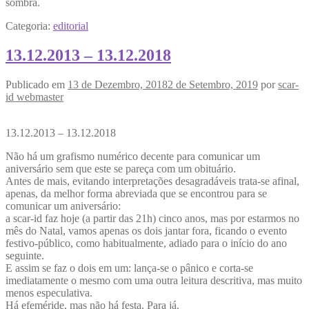
sombra.
Categoria:
editorial
13.12.2013 – 13.12.2018
Publicado em
13 de Dezembro, 2018
2 de Setembro, 2019
por
scar-
id webmaster
13.12.2013 – 13.12.2018
Não há um grafismo numérico decente para comunicar um
aniversário sem que este se pareça com um obituário.
Antes de mais, evitando interpretações desagradáveis trata-se afinal,
apenas, da melhor forma abreviada que se encontrou para se
comunicar um aniversário:
a scar-id faz hoje (a partir das 21h) cinco anos, mas por estarmos no
mês do Natal, vamos apenas os dois jantar fora, ficando o evento
festivo-público, como habitualmente, adiado para o início do ano
seguinte.
E assim se faz o dois em um: lança-se o pânico e corta-se
imediatamente o mesmo com uma outra leitura descritiva, mas muito
menos especulativa.
Há efeméride, mas não há festa. Para já.