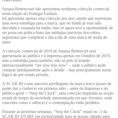
Susana Bettencourt não apresentou nenhuma colecção comercial
nesta edição do Portugal Fashion.
Irá apresentar apenas uma colecção por ano, aquilo que representa
uma nova estratégia para a marca, que no fundo já vem sido
discutida e ensaiada há muito, mas só agora teve a oportunidade de
ser posta em prática fruto das múltiplas parcerias dos vários
segmentos que compõem o dia-a-dia de uma marca de moda de
autor.
A colecção comercial de 2019 de Susana Bettencort será
apresentada ao público e à imprensa apenas em Outubro de 2019,
mas a estratégia passa também, não só pelo já testado
internacionalmente “see now buy now” – onde o público pode
comprar imediatamente após o desfile – mas principalmente numa
lógica de pré-venda privada.
A SCAR-ID como parceiro privilegiado da marca tem o prazer de
poder dar a conhecer em primeira mão – antes da Imprensa e do
público-geral – “Stop the Clock”, uma colecção inspirada na noção
errada de tempo da sociedade automatizada em que vivemos, onde
conceitos como o silêncio e a contemplação estão perdidos.
Durante as próximas semanas, “Stop the Clock” estará no -1 da
SCAR-ID STORE em exclusividade para as nossas clientes para