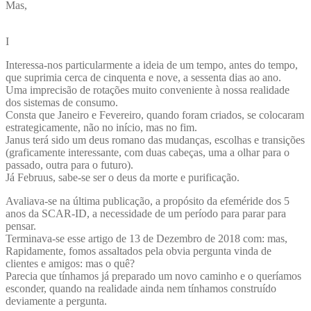
Mas,
I
Interessa-nos particularmente a ideia de um tempo, antes do tempo,
que suprimia cerca de cinquenta e nove, a sessenta dias ao ano.
Uma imprecisão de rotações muito conveniente à nossa realidade
dos sistemas de consumo.
Consta que Janeiro e Fevereiro, quando foram criados, se colocaram
estrategicamente, não no início, mas no fim.
Janus terá sido um deus romano das mudanças, escolhas e transições
(graficamente interessante, com duas cabeças, uma a olhar para o
passado, outra para o futuro).
Já Februus, sabe-se ser o deus da morte e purificação.
Avaliava-se na última publicação, a propósito da efeméride dos 5
anos da SCAR-ID, a necessidade de um período para parar para
pensar.
Terminava-se esse artigo de 13 de Dezembro de 2018 com: mas,
Rapidamente, fomos assaltados pela obvia pergunta vinda de
clientes e amigos: mas o quê?
Parecia que tínhamos já preparado um novo caminho e o queríamos
esconder, quando na realidade ainda nem tínhamos construído
deviamente a pergunta.