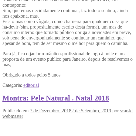
contraponto:
Sim, queremos decididamente continuar, faz todo o sentido, ainda
nos apaixona, mas.
Fica o mas como vírgula, como charneira para qualquer coisa que
há-devir (sim, propositalmente escrito desta forma), um mas de
consumo interno que tornado público obriga a novidades em breve,
sob pena de envergonhadamente se continuar um caminho, que
apesar de bom, tem de ser mesmo o melhor para quem o caminha.
Para já, fica o jantar romântico-profissional de logo à noite e uma
proposta de um evento público para Janeiro, depois de resolvemos o
mas,
Obrigado a todos pelos 5 anos,
Categoria:
editorial
Montra: Pele Natural . Natal 2018
Publicado em
7 de Dezembro, 2018
2 de Setembro, 2019
por
scar-id
webmaster