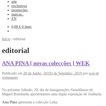
arte
exclusivos
promoções
marcas..
EN
0,00
€
0 itens
Início
/
editorial
editorial
ANA PINA [ novas colecções ] WEK
Publicado em
28 de Junho, 2019
2 de Setembro, 2019
por
scar-id
webmaster
No próximo Sábado, 29, dia de Inaugurações Simultâneas de
Miguel Bombarda apresentamos uma dupla exposição de Joalharia.
Ana Pina
apresenta a colecção Leku.