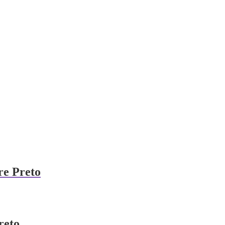
re Preto
reto