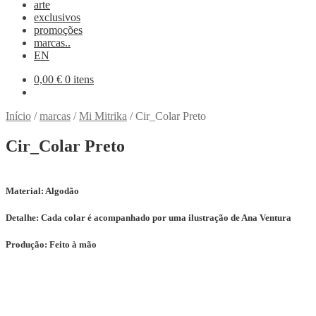
arte
exclusivos
promoções
marcas..
EN
0,00
€
0 itens
Início
/
marcas
/
Mi Mitrika
/
Cir_Colar Preto
Cir_Colar Preto
Material:
Algodão
Detalhe:
Cada colar é acompanhado por uma ilustração de Ana Ventura
Produção:
Feito à mão