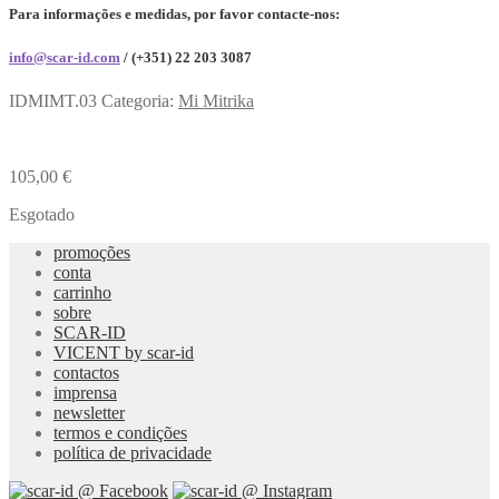
Para informações e medidas, por favor contacte-nos:
info@scar-id.com
/ (+351) 22 203 3087
IDMIMT.03
Categoria:
Mi Mitrika
105,00
€
Esgotado
promoções
conta
carrinho
sobre
SCAR-ID
VICENT by scar-id
contactos
imprensa
newsletter
termos e condições
política de privacidade