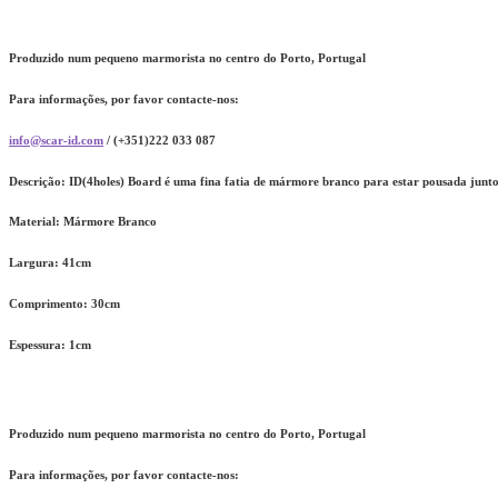
Produzido num pequeno marmorista no centro do Porto, Portugal
Para informações, por favor contacte-nos:
info@scar-id.com
/ (+351)222 033 087
Descrição:
ID(4holes) Board é uma fina fatia de mármore branco para estar pousada junto
Material:
Mármore Branco
Largura:
41cm
Comprimento:
30cm
Espessura:
1cm
Produzido num pequeno marmorista no centro do Porto, Portugal
Para informações, por favor contacte-nos: