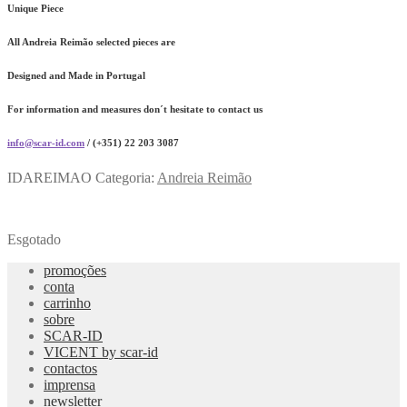
Unique Piece
All Andreia Reimão selected pieces are
Designed and Made in Portugal
For information and measures don´t hesitate to contact us
info@scar-id.com
/ (+351) 22 203 3087
IDAREIMAO
Categoria:
Andreia Reimão
Esgotado
promoções
conta
carrinho
sobre
SCAR-ID
VICENT by scar-id
contactos
imprensa
newsletter