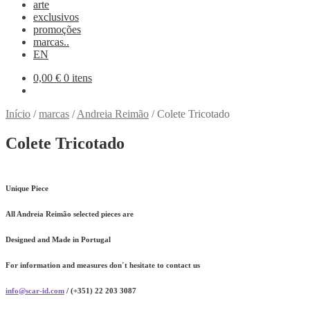
arte
exclusivos
promoções
marcas..
EN
0,00
€
0 itens
Início
/
marcas
/
Andreia Reimão
/
Colete Tricotado
Colete Tricotado
Unique Piece
All Andreia Reimão selected pieces are
Designed and Made in Portugal
For information and measures don´t hesitate to contact us
info@scar-id.com
/ (+351) 22 203 3087