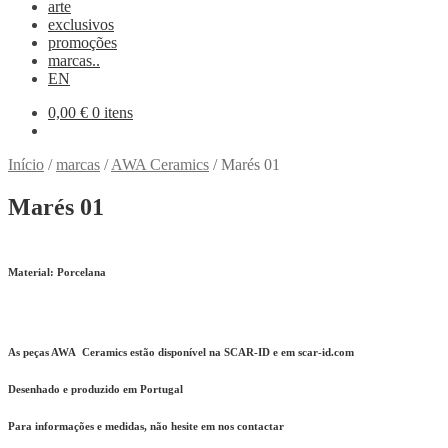
arte
exclusivos
promoções
marcas..
EN
0,00
€
0 itens
Início
/
marcas
/
AWA Ceramics
/
Marés 01
Marés 01
Material:
Porcelana
As peças AWA Ceramics estão disponível na SCAR-ID e em scar-id.com
Desenhado e produzido em Portugal
Para informações e medidas, não hesite em nos contactar