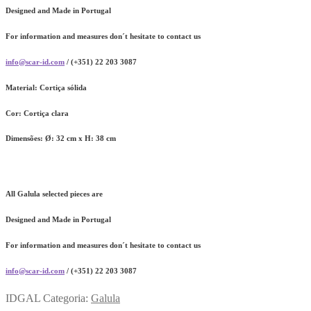
Designed and Made in Portugal
For information and measures don´t hesitate to contact us
info@scar-id.com
/ (+351) 22 203 3087
Material:
Cortiça sólida
Cor:
Cortiça clara
Dimensões:
Ø: 32 cm x H: 38 cm
All Galula selected pieces are
Designed and Made in Portugal
For information and measures don´t hesitate to contact us
info@scar-id.com
/ (+351) 22 203 3087
IDGAL
Categoria:
Galula