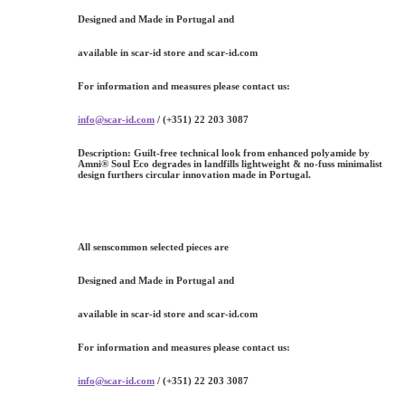
Designed and Made in Portugal and
available in scar-id store and scar-id.com
For information and measures please contact us:
info@scar-id.com
/ (+351) 22 203 3087
Description:
Guilt-free technical look from enhanced polyamide by
Amni® Soul Eco degrades in landfills lightweight & no-fuss minimalist
design furthers circular innovation made in Portugal.
All senscommon selected pieces are
Designed and Made in Portugal and
available in scar-id store and scar-id.com
For information and measures please contact us:
info@scar-id.com
/ (+351) 22 203 3087