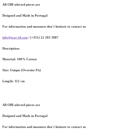
All OBI selected pieces are
Designed and Made in Portugal
For information and measures don´t hesitate to contact us
info@scar-id.com
/ (+351) 22 203 3087
Description:
Material:
100% Cotton
Size:
Unique (Oversize Fit)
Length:
112 cm
All OBI selected pieces are
Designed and Made in Portugal
For information and measures don´t hesitate to contact us