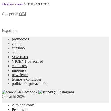
info@scar-id.com
/ (+351) 22 203 3087
Categoria:
OBI
Esgotado
promoções
conta
carrinho
sobre
SCAR-ID
VICENT by scar-id
contactos
imprensa
newsletter
termos e condições
política de privacidade
© scar id 2026
A minha conta
Pesquisar