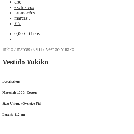
arte
exclusivos
promoções
marcas..
EN
0,00
€
0 itens
Início
/
marcas
/
OBI
/
Vestido Yukiko
Vestido Yukiko
Description:
Material:
100% Cotton
Size:
Unique (Oversize Fit)
Length:
112 cm